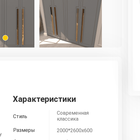
1
Характеристики
Современная
Стиль
классика
Размеры
2000*2600х600
у