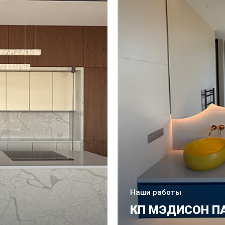
Наши работы
КП МЭДИСОН П