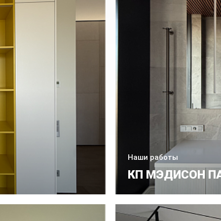
Наши работы
КП МЭДИСОН П