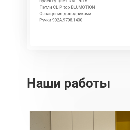
проекту, цвет RAL 7015
Петли CLIP top BLUMOTION
Оснащение доводчиками
Ручки 902A.9708.1400
Наши работы