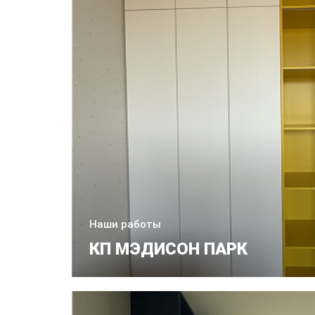
Наши работы
КП МЭДИСОН ПАРК