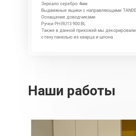
Зеркало серебро 4мм
Выдвижные ящики с направляющими TAND
Оснащение доводчиками
Ручки PH.RU13.900.BL
Также в данной прихожей мы декорировали
стену панелью из кварца и шпона
Наши работы