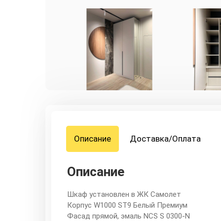
Описание
Доставка/Оплата
Описание
Шкаф установлен в ЖК Самолет
Корпус W1000 ST9 Белый Премиум
Фасад прямой, эмаль NCS S 0300-N