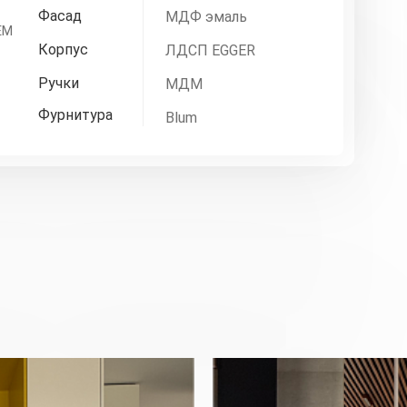
Фасад
МДФ эмаль
EM
Корпус
ЛДСП EGGER
Ручки
МДМ
Фурнитура
Blum