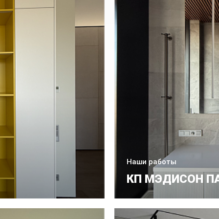
Наши работы
КП МЭДИСОН П