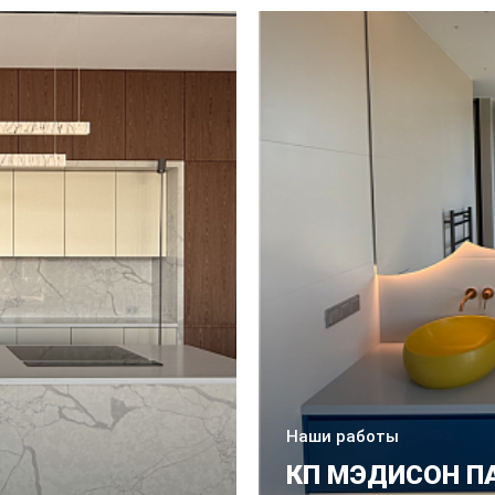
Наши работы
КП МЭДИСОН П