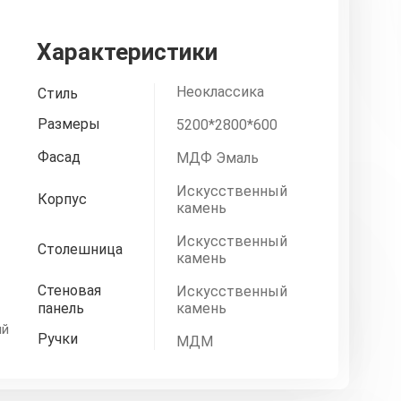
Характеристики
Неоклассика
Стиль
Размеры
5200*2800*600
Фасад
МДФ Эмаль
Искусственный
Корпус
камень
Искусственный
Столешница
камень
Стеновая
Искусственный
панель
камень
ый
Ручки
МДМ