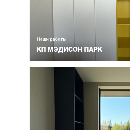
Наши работы
КП МЭДИСОН ПАРК