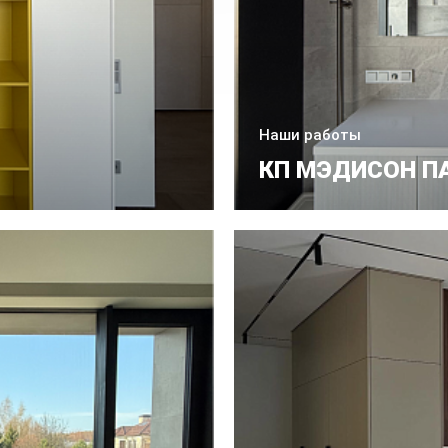
Наши работы
КП МЭДИСОН П