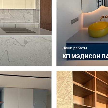
Наши работы
КП МЭДИСОН П