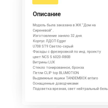
Описание
Модель была заказана в ЖК "Дом на
Сиреневой" .
Изготовление заняло 32 дня.
Корпус ЛДСП Egger
U708 ST9 Светло-серый
Фасады с фрезеровкой по инд. проекту
цвет NCS S 6020-R80B
Витрины LUX
Стекло тонированное, бронза
Петли CLIP top BLUMOTION
Выдвижные ящики TANDEMBOX antaro
Оснащенные доводчиками
Подсветка врезная, свет нейтральный бел