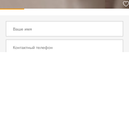
ЗАКАЗАТЬ РАСЧЕТ
ВЫЗВАТЬ ЗАМЕРЩИКА БЕСПЛАТНО
Нажимая кнопку "Узнать цену", Вы соглашаетесь с
Политикой конфиденциальности
Консультация и
онлайн-расчёт